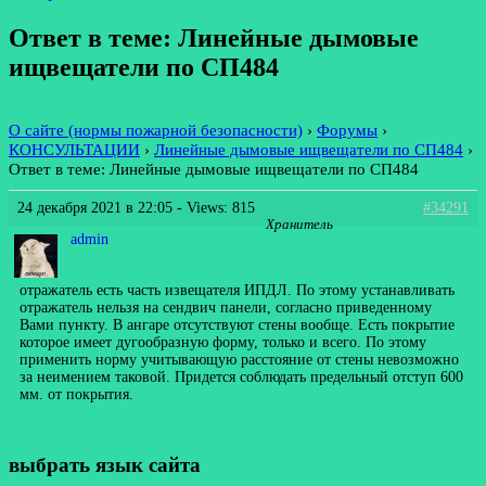
Ответ в теме: Линейные дымовые
ищвещатели по СП484
О сайте (нормы пожарной безопасности)
›
Форумы
›
КОНСУЛЬТАЦИИ
›
Линейные дымовые ищвещатели по СП484
›
Ответ в теме: Линейные дымовые ищвещатели по СП484
24 декабря 2021 в 22:05
- Views: 815
#34291
Хранитель
admin
отражатель есть часть извещателя ИПДЛ. По этому устанавливать
отражатель нельзя на сендвич панели, согласно приведенному
Вами пункту. В ангаре отсутствуют стены вообще. Есть покрытие
которое имеет дугообразную форму, только и всего. По этому
применить норму учитывающую расстояние от стены невозможно
за неимением таковой. Придется соблюдать предельный отступ 600
мм. от покрытия.
выбрать язык сайта