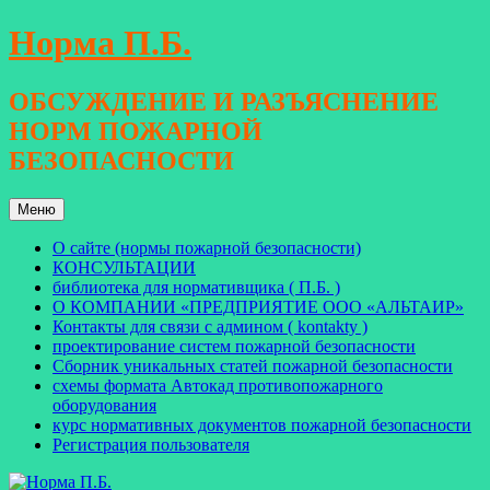
Перейти
Норма П.Б.
к
содержимому
ОБСУЖДЕНИЕ И РАЗЪЯСНЕНИЕ
НОРМ ПОЖАРНОЙ
БЕЗОПАСНОСТИ
Меню
О сайте (нормы пожарной безопасности)
КОНСУЛЬТАЦИИ
библиотека для нормативщика ( П.Б. )
О КОМПАНИИ «ПРЕДПРИЯТИЕ ООО «АЛЬТАИР»
Контакты для связи с админом ( kontakty )
проектирование систем пожарной безопасности
Сборник уникальных статей пожарной безопасности
схемы формата Автокад противопожарного
оборудования
курс нормативных документов пожарной безопасности
Регистрация пользователя