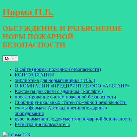
Перейти
Норма П.Б.
к
содержимому
ОБСУЖДЕНИЕ И РАЗЪЯСНЕНИЕ
НОРМ ПОЖАРНОЙ
БЕЗОПАСНОСТИ
Меню
О сайте (нормы пожарной безопасности)
КОНСУЛЬТАЦИИ
библиотека для нормативщика ( П.Б. )
О КОМПАНИИ «ПРЕДПРИЯТИЕ ООО «АЛЬТАИР»
Контакты для связи с админом ( kontakty )
проектирование систем пожарной безопасности
Сборник уникальных статей пожарной безопасности
схемы формата Автокад противопожарного
оборудования
курс нормативных документов пожарной безопасности
Регистрация пользователя