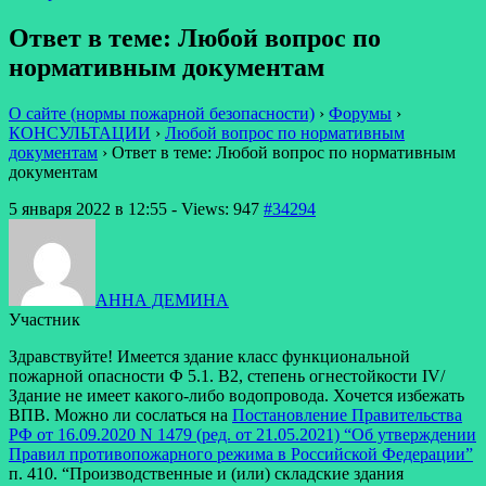
Ответ в теме: Любой вопрос по
нормативным документам
О сайте (нормы пожарной безопасности)
›
Форумы
›
КОНСУЛЬТАЦИИ
›
Любой вопрос по нормативным
документам
›
Ответ в теме: Любой вопрос по нормативным
документам
5 января 2022 в 12:55
- Views: 947
#34294
АННА ДЕМИНА
Участник
Здравствуйте! Имеется здание класс функциональной
пожарной опасности Ф 5.1. В2, степень огнестойкости IV/
Здание не имеет какого-либо водопровода. Хочется избежать
ВПВ. Можно ли сослаться на
Постановление Правительства
РФ от 16.09.2020 N 1479 (ред. от 21.05.2021) “Об утверждении
Правил противопожарного режима в Российской Федерации”
п. 410. “Производственные и (или) складские здания