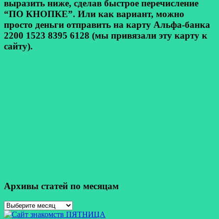
выразить ниже, сделав быстрое перечисление
“ПО КНОПКЕ”. Или как вариант, можно
просто деньги отправить на карту Альфа-банка
2200 1523 8395 6128 (мы привязали эту карту к
сайту).
Архивы статей по месяцам
Архивы
статей