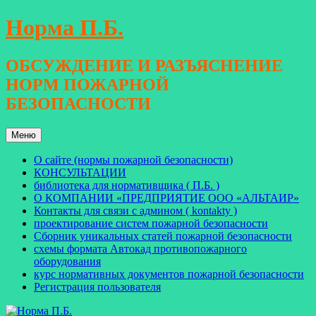
Перейти
Норма П.Б.
к
содержимому
ОБСУЖДЕНИЕ И РАЗЪЯСНЕНИЕ
НОРМ ПОЖАРНОЙ
БЕЗОПАСНОСТИ
Меню
О сайте (нормы пожарной безопасности)
КОНСУЛЬТАЦИИ
библиотека для нормативщика ( П.Б. )
О КОМПАНИИ «ПРЕДПРИЯТИЕ ООО «АЛЬТАИР»
Контакты для связи с админом ( kontakty )
проектирование систем пожарной безопасности
Сборник уникальных статей пожарной безопасности
схемы формата Автокад противопожарного
оборудования
курс нормативных документов пожарной безопасности
Регистрация пользователя