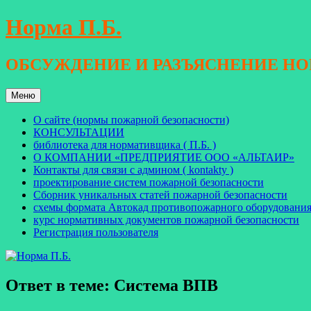
Перейти
Норма П.Б.
к
содержимому
ОБСУЖДЕНИЕ И РАЗЪЯСНЕНИЕ Н
Меню
О сайте (нормы пожарной безопасности)
КОНСУЛЬТАЦИИ
библиотека для нормативщика ( П.Б. )
О КОМПАНИИ «ПРЕДПРИЯТИЕ ООО «АЛЬТАИР»
Контакты для связи с админом ( kontakty )
проектирование систем пожарной безопасности
Сборник уникальных статей пожарной безопасности
схемы формата Автокад противопожарного оборудовани
курс нормативных документов пожарной безопасности
Регистрация пользователя
Ответ в теме: Система ВПВ