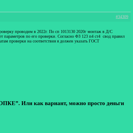
#34309
роверку проводим в 2022г. По сп 1013130 2020г монтаж в Д/С
яет параметров по его проверки. Согласно ФЗ 123 п4 ст4 свод правил
татам проверки на соответствия я должен указать ГОСТ
КЕ”. Или как вариант, можно просто деньги