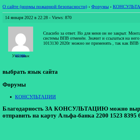
О сайте (нормы пожарной безопасности)
›
Форумы
›
КОНСУЛЬТ
14 января 2022 в 22:28
- Views: 870
Спасибо за ответ. Но для меня он не закрыт. Мон
системы ВПВ отменён. Значит и ссылаться на него 
1013130 2020г можно не применять , так как ВПВ 
игорь
Участник
выбрать язык сайта
Форумы
КОНСУЛЬТАЦИИ
Благодарность ЗА КОНСУЛЬТАЦИЮ можно выразит
отправить на карту Альфа-банка 2200 1523 8395 6