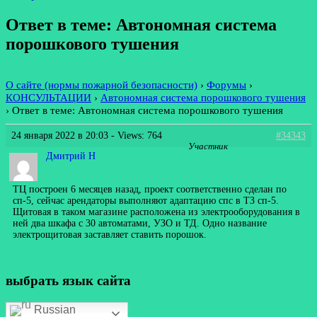
Ответ в теме: Автономная система
порошкового тушения
О сайте (нормы пожарной безопасности)
›
Форумы
›
КОНСУЛЬТАЦИИ
›
Автономная система порошкового тушения
›
Ответ в теме: Автономная система порошкового тушения
24 января 2022 в 20:03
- Views: 764
#34343
Участник
Дмитрий Н
ТЦ построен 6 месяцев назад, проект соответственно сделан по
сп-5, сейчас арендаторы выполняют адаптацию спс в ТЗ сп-5.
Щитовая в таком магазине расположена из электрооборудования в
ней два шкафа с 30 автоматами, УЗО и ТД. Одно название
электрощитовая заставляет ставить порошок.
выбрать язык сайта
Russian