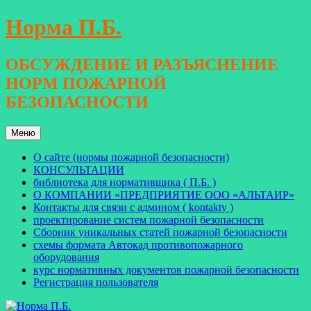
Перейти
Норма П.Б.
к
содержимому
ОБСУЖДЕНИЕ И РАЗЪЯСНЕНИЕ
НОРМ ПОЖАРНОЙ
БЕЗОПАСНОСТИ
Меню
О сайте (нормы пожарной безопасности)
КОНСУЛЬТАЦИИ
библиотека для нормативщика ( П.Б. )
О КОМПАНИИ «ПРЕДПРИЯТИЕ ООО «АЛЬТАИР»
Контакты для связи с админом ( kontakty )
проектирование систем пожарной безопасности
Сборник уникальных статей пожарной безопасности
схемы формата Автокад противопожарного
оборудования
курс нормативных документов пожарной безопасности
Регистрация пользователя