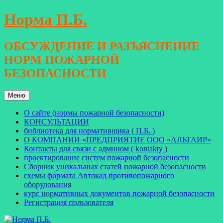
Перейти
Норма П.Б.
к
содержимому
ОБСУЖДЕНИЕ И РАЗЪЯСНЕНИЕ
НОРМ ПОЖАРНОЙ
БЕЗОПАСНОСТИ
Меню
О сайте (нормы пожарной безопасности)
КОНСУЛЬТАЦИИ
библиотека для нормативщика ( П.Б. )
О КОМПАНИИ «ПРЕДПРИЯТИЕ ООО «АЛЬТАИР»
Контакты для связи с админом ( kontakty )
проектирование систем пожарной безопасности
Сборник уникальных статей пожарной безопасности
схемы формата Автокад противопожарного
оборудования
курс нормативных документов пожарной безопасности
Регистрация пользователя