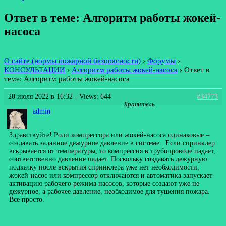
Ответ в теме: Алгоритм работы жокей-
насоса
О сайте (нормы пожарной безопасности)
›
Форумы
›
КОНСУЛЬТАЦИИ
›
Алгоритм работы жокей-насоса
›
Ответ в
теме: Алгоритм работы жокей-насоса
20 июля 2022 в 16:32
- Views: 644
#34773
Хранитель
admin
Здравствуйте! Роли компрессора или жокей-насоса одинаковые –
создавать заданное дежурное давление в системе. Если спринклер
вскрывается от температуры, то компрессия в трубопроводе падает,
соответственно давление падает. Поскольку создавать дежурную
подкачку после вскрытия спринклера уже нет необходимости,
жокей-насос или компрессор отключаются и автоматика запускает
активацию рабочего режима насосов, которые создают уже не
дежурное, а рабочее давление, необходимое для тушения пожара.
Все просто.