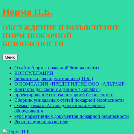
Перейти
Норма П.Б.
к
содержимому
ОБСУЖДЕНИЕ И РАЗЪЯСНЕНИЕ
НОРМ ПОЖАРНОЙ
БЕЗОПАСНОСТИ
Меню
О сайте (нормы пожарной безопасности)
КОНСУЛЬТАЦИИ
библиотека для нормативщика ( П.Б. )
О КОМПАНИИ «ПРЕДПРИЯТИЕ ООО «АЛЬТАИР»
Контакты для связи с админом ( kontakty )
проектирование систем пожарной безопасности
Сборник уникальных статей пожарной безопасности
схемы формата Автокад противопожарного
оборудования
курс нормативных документов пожарной безопасности
Регистрация пользователя