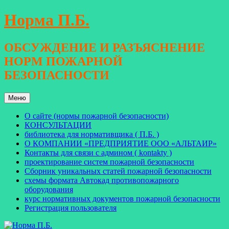
Перейти
Норма П.Б.
к
содержимому
ОБСУЖДЕНИЕ И РАЗЪЯСНЕНИЕ
НОРМ ПОЖАРНОЙ
БЕЗОПАСНОСТИ
Меню
О сайте (нормы пожарной безопасности)
КОНСУЛЬТАЦИИ
библиотека для нормативщика ( П.Б. )
О КОМПАНИИ «ПРЕДПРИЯТИЕ ООО «АЛЬТАИР»
Контакты для связи с админом ( kontakty )
проектирование систем пожарной безопасности
Сборник уникальных статей пожарной безопасности
схемы формата Автокад противопожарного
оборудования
курс нормативных документов пожарной безопасности
Регистрация пользователя