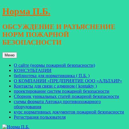
Перейти
Норма П.Б.
к
содержимому
ОБСУЖДЕНИЕ И РАЗЪЯСНЕНИЕ
НОРМ ПОЖАРНОЙ
БЕЗОПАСНОСТИ
Меню
О сайте (нормы пожарной безопасности)
КОНСУЛЬТАЦИИ
библиотека для нормативщика ( П.Б. )
О КОМПАНИИ «ПРЕДПРИЯТИЕ ООО «АЛЬТАИР»
Контакты для связи с админом ( kontakty )
проектирование систем пожарной безопасности
Сборник уникальных статей пожарной безопасности
схемы формата Автокад противопожарного
оборудования
курс нормативных документов пожарной безопасности
Регистрация пользователя