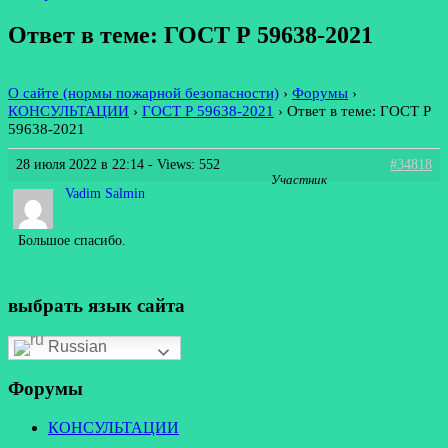
Ответ в теме: ГОСТ Р 59638-2021
О сайте (нормы пожарной безопасности)
›
Форумы
›
КОНСУЛЬТАЦИИ
›
ГОСТ Р 59638-2021
›
Ответ в теме: ГОСТ Р
59638-2021
28 июля 2022 в 22:14
- Views: 552
#34818
Участник
Vadim Salmin
Большое спасибо.
выбрать язык сайта
Russian
Форумы
КОНСУЛЬТАЦИИ