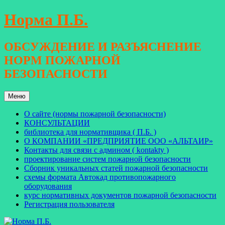
Перейти
Норма П.Б.
к
содержимому
ОБСУЖДЕНИЕ И РАЗЪЯСНЕНИЕ
НОРМ ПОЖАРНОЙ
БЕЗОПАСНОСТИ
Меню
О сайте (нормы пожарной безопасности)
КОНСУЛЬТАЦИИ
библиотека для нормативщика ( П.Б. )
О КОМПАНИИ «ПРЕДПРИЯТИЕ ООО «АЛЬТАИР»
Контакты для связи с админом ( kontakty )
проектирование систем пожарной безопасности
Сборник уникальных статей пожарной безопасности
схемы формата Автокад противопожарного
оборудования
курс нормативных документов пожарной безопасности
Регистрация пользователя