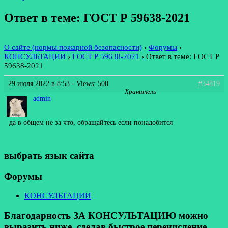
Ответ в теме: ГОСТ Р 59638-2021
О сайте (нормы пожарной безопасности)
›
Форумы
›
КОНСУЛЬТАЦИИ
›
ГОСТ Р 59638-2021
›
Ответ в теме: ГОСТ Р
59638-2021
29 июля 2022 в 8:53
- Views: 500
#34819
Хранитель
admin
да в общем не за что, обращайтесь если понадобится
выбрать язык сайта
Форумы
КОНСУЛЬТАЦИИ
Благодарность ЗА КОНСУЛЬТАЦИЮ можно
выразить ниже, сделав быстрое перечисление