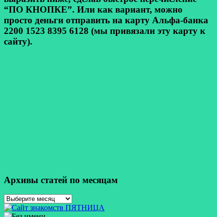
“ПО КНОПКЕ”. Или как вариант, можно
просто деньги отправить на карту Альфа-банка
2200 1523 8395 6128 (мы привязали эту карту к
сайту).
Архивы статей по месяцам
Архивы
статей
по