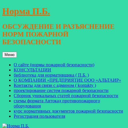
Перейти
Норма П.Б.
к
содержимому
ОБСУЖДЕНИЕ И РАЗЪЯСНЕНИЕ
НОРМ ПОЖАРНОЙ
БЕЗОПАСНОСТИ
Меню
О сайте (нормы пожарной безопасности)
КОНСУЛЬТАЦИИ
библиотека для нормативщика ( П.Б. )
О КОМПАНИИ «ПРЕДПРИЯТИЕ ООО «АЛЬТАИР»
Контакты для связи с админом ( kontakty )
проектирование систем пожарной безопасности
Сборник уникальных статей пожарной безопасности
схемы формата Автокад противопожарного
оборудования
курс нормативных документов пожарной безопасности
Регистрация пользователя