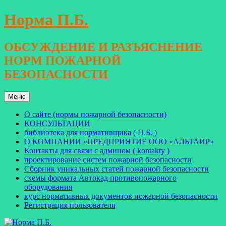
Перейти
Норма П.Б.
к
содержимому
ОБСУЖДЕНИЕ И РАЗЪЯСНЕНИЕ
НОРМ ПОЖАРНОЙ
БЕЗОПАСНОСТИ
Меню
О сайте (нормы пожарной безопасности)
КОНСУЛЬТАЦИИ
библиотека для нормативщика ( П.Б. )
О КОМПАНИИ «ПРЕДПРИЯТИЕ ООО «АЛЬТАИР»
Контакты для связи с админом ( kontakty )
проектирование систем пожарной безопасности
Сборник уникальных статей пожарной безопасности
схемы формата Автокад противопожарного
оборудования
курс нормативных документов пожарной безопасности
Регистрация пользователя