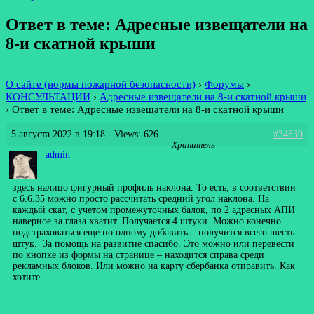
Ответ в теме: Адресные извещатели на
8-и скатной крыши
О сайте (нормы пожарной безопасности)
›
Форумы
›
КОНСУЛЬТАЦИИ
›
Адресные извещатели на 8-и скатной крыши
›
Ответ в теме: Адресные извещатели на 8-и скатной крыши
5 августа 2022 в 19:18
- Views: 626
#34830
Хранитель
admin
здесь налицо фигурный профиль наклона. То есть, в соответствии
с 6.6.35 можно просто рассчитать средний угол наклона. На
каждый скат, с учетом промежуточных балок, по 2 адресных АПИ
наверное за глаза хватит. Получается 4 штуки. Можно конечно
подстраховаться еще по одному добавить – получится всего шесть
штук. За помощь на развитие спасибо. Это можно или перевести
по кнопке из формы на странице – находится справа среди
рекламных блоков. Или можно на карту сбербанка отправить. Как
хотите.