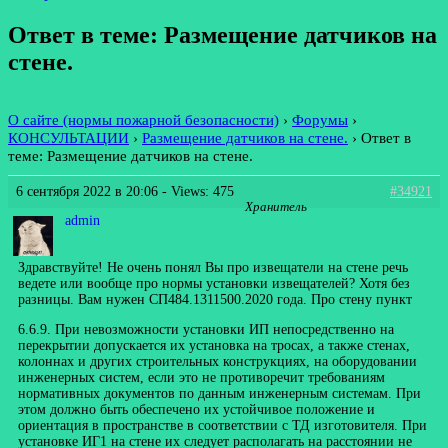
Ответ в теме: Размещение датчиков на
стене.
О сайте (нормы пожарной безопасности)
›
Форумы
›
КОНСУЛЬТАЦИИ
›
Размещение датчиков на стене.
›
Ответ в
теме: Размещение датчиков на стене.
6 сентября 2022 в 20:06
- Views: 475
#34921
Хранитель
admin
Здравствуйте! Не очень понял Вы про извещатели на стене речь
ведете или вообще про нормы установки извещателей? Хотя без
разницы. Вам нужен СП484.1311500.2020 года. Про стену пункт
6.6.9. При невозможности установки ИП непосредственно на
перекрытии допускается их установка на тросах, а также стенах,
колоннах и других строительных конструкциях, на оборудовании
инженерных систем, если это не противоречит требованиям
нормативных документов по данным инженерным системам. При
этом должно быть обеспечено их устойчивое положение и
ориентация в пространстве в соответствии с ТД изготовителя. При
установке ИГ1 на стене их следует располагать на расстоянии не