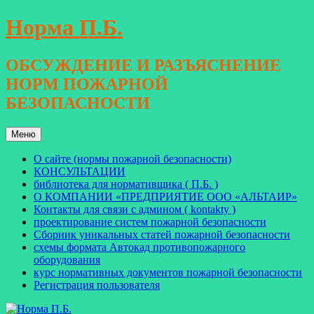
Перейти
Норма П.Б.
к
содержимому
ОБСУЖДЕНИЕ И РАЗЪЯСНЕНИЕ
НОРМ ПОЖАРНОЙ
БЕЗОПАСНОСТИ
Меню
О сайте (нормы пожарной безопасности)
КОНСУЛЬТАЦИИ
библиотека для нормативщика ( П.Б. )
О КОМПАНИИ «ПРЕДПРИЯТИЕ ООО «АЛЬТАИР»
Контакты для связи с админом ( kontakty )
проектирование систем пожарной безопасности
Сборник уникальных статей пожарной безопасности
схемы формата Автокад противопожарного
оборудования
курс нормативных документов пожарной безопасности
Регистрация пользователя