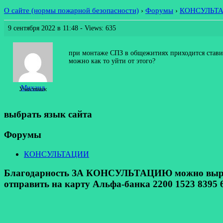
О сайте (нормы пожарной безопасности)
›
Форумы
›
КОНСУЛЬТ
9 сентября 2022 в 11:48
- Views: 635
при монтаже СПЗ в общежитиях приходится ставит
можно как то уйти от этого?
Михаил
Участник
выбрать язык сайта
Форумы
КОНСУЛЬТАЦИИ
Благодарность ЗА КОНСУЛЬТАЦИЮ можно выразит
отправить на карту Альфа-банка 2200 1523 8395 6