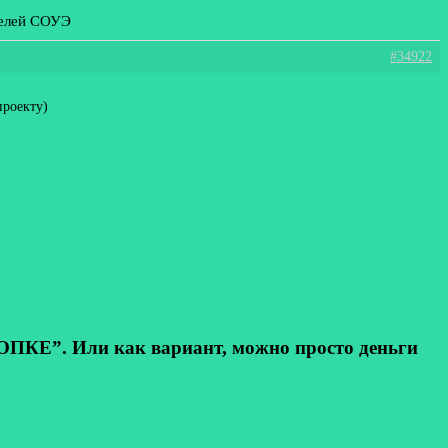
телей СОУЭ
#34922
проекту)
КЕ”. Или как вариант, можно просто деньги