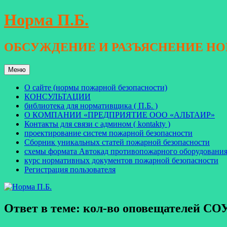
Перейти
Норма П.Б.
к
содержимому
ОБСУЖДЕНИЕ И РАЗЪЯСНЕНИЕ Н
Меню
О сайте (нормы пожарной безопасности)
КОНСУЛЬТАЦИИ
библиотека для нормативщика ( П.Б. )
О КОМПАНИИ «ПРЕДПРИЯТИЕ ООО «АЛЬТАИР»
Контакты для связи с админом ( kontakty )
проектирование систем пожарной безопасности
Сборник уникальных статей пожарной безопасности
схемы формата Автокад противопожарного оборудовани
курс нормативных документов пожарной безопасности
Регистрация пользователя
Ответ в теме: кол-во оповещателей СО