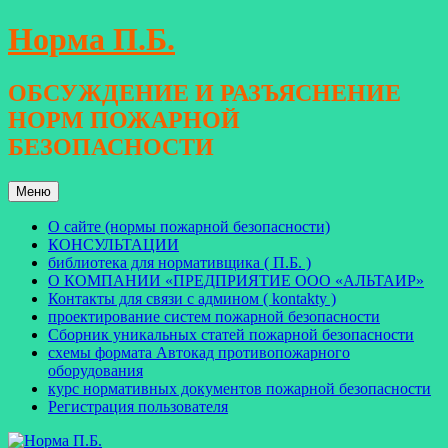
Перейти
Норма П.Б.
к
содержимому
ОБСУЖДЕНИЕ И РАЗЪЯСНЕНИЕ
НОРМ ПОЖАРНОЙ
БЕЗОПАСНОСТИ
Меню
О сайте (нормы пожарной безопасности)
КОНСУЛЬТАЦИИ
библиотека для нормативщика ( П.Б. )
О КОМПАНИИ «ПРЕДПРИЯТИЕ ООО «АЛЬТАИР»
Контакты для связи с админом ( kontakty )
проектирование систем пожарной безопасности
Сборник уникальных статей пожарной безопасности
схемы формата Автокад противопожарного
оборудования
курс нормативных документов пожарной безопасности
Регистрация пользователя