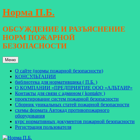
Перейти
Норма П.Б.
к
содержимому
ОБСУЖДЕНИЕ И РАЗЪЯСНЕНИЕ
НОРМ ПОЖАРНОЙ
БЕЗОПАСНОСТИ
Меню
О сайте (нормы пожарной безопасности)
КОНСУЛЬТАЦИИ
библиотека для нормативщика ( П.Б. )
О КОМПАНИИ «ПРЕДПРИЯТИЕ ООО «АЛЬТАИР»
Контакты для связи с админом ( kontakty )
проектирование систем пожарной безопасности
Сборник уникальных статей пожарной безопасности
схемы формата Автокад противопожарного
оборудования
курс нормативных документов пожарной безопасности
Регистрация пользователя