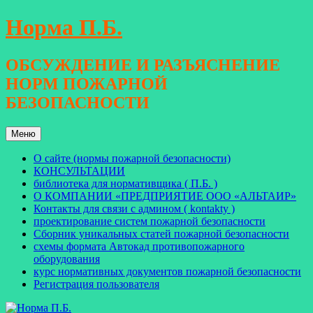
Перейти
Норма П.Б.
к
содержимому
ОБСУЖДЕНИЕ И РАЗЪЯСНЕНИЕ
НОРМ ПОЖАРНОЙ
БЕЗОПАСНОСТИ
Меню
О сайте (нормы пожарной безопасности)
КОНСУЛЬТАЦИИ
библиотека для нормативщика ( П.Б. )
О КОМПАНИИ «ПРЕДПРИЯТИЕ ООО «АЛЬТАИР»
Контакты для связи с админом ( kontakty )
проектирование систем пожарной безопасности
Сборник уникальных статей пожарной безопасности
схемы формата Автокад противопожарного
оборудования
курс нормативных документов пожарной безопасности
Регистрация пользователя