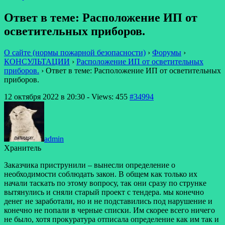
Ответ в теме: Расположение ИП от
осветительных приборов.
О сайте (нормы пожарной безопасности)
›
Форумы
›
КОНСУЛЬТАЦИИ
›
Расположение ИП от осветительных
приборов.
›
Ответ в теме: Расположение ИП от осветительных
приборов.
12 октября 2022 в 20:30
- Views: 455
#34994
admin
Хранитель
Заказчика приструнили – вынесли определение о
необходимости соблюдать закон. В общем как только их
начали таскать по этому вопросу, так они сразу по струнке
вытянулись и сняли старый проект с тендера. мы конечно
денег не заработали, но и не подставились под нарушение и
конечно не попали в черные списки. Им скорее всего ничего
не было, хотя прокуратура отписала определение как им так и