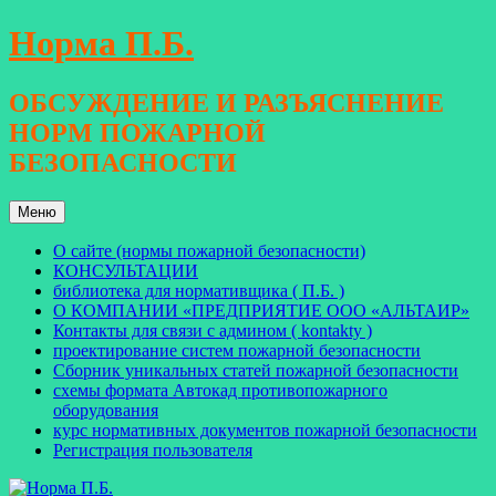
Перейти
Норма П.Б.
к
содержимому
ОБСУЖДЕНИЕ И РАЗЪЯСНЕНИЕ
НОРМ ПОЖАРНОЙ
БЕЗОПАСНОСТИ
Меню
О сайте (нормы пожарной безопасности)
КОНСУЛЬТАЦИИ
библиотека для нормативщика ( П.Б. )
О КОМПАНИИ «ПРЕДПРИЯТИЕ ООО «АЛЬТАИР»
Контакты для связи с админом ( kontakty )
проектирование систем пожарной безопасности
Сборник уникальных статей пожарной безопасности
схемы формата Автокад противопожарного
оборудования
курс нормативных документов пожарной безопасности
Регистрация пользователя