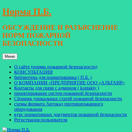
Перейти
Норма П.Б.
к
содержимому
ОБСУЖДЕНИЕ И РАЗЪЯСНЕНИЕ
НОРМ ПОЖАРНОЙ
БЕЗОПАСНОСТИ
Меню
О сайте (нормы пожарной безопасности)
КОНСУЛЬТАЦИИ
библиотека для нормативщика ( П.Б. )
О КОМПАНИИ «ПРЕДПРИЯТИЕ ООО «АЛЬТАИР»
Контакты для связи с админом ( kontakty )
проектирование систем пожарной безопасности
Сборник уникальных статей пожарной безопасности
схемы формата Автокад противопожарного
оборудования
курс нормативных документов пожарной безопасности
Регистрация пользователя