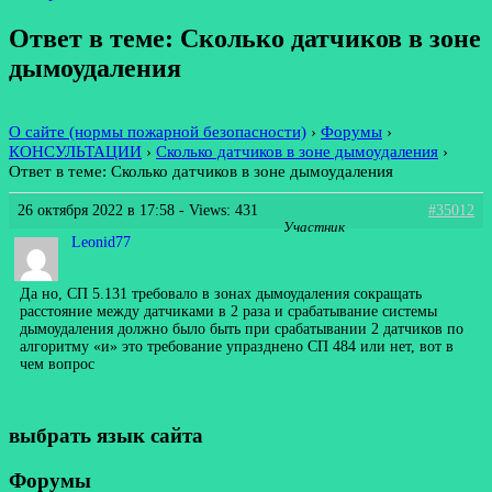
Ответ в теме: Сколько датчиков в зоне
дымоудаления
О сайте (нормы пожарной безопасности)
›
Форумы
›
КОНСУЛЬТАЦИИ
›
Сколько датчиков в зоне дымоудаления
›
Ответ в теме: Сколько датчиков в зоне дымоудаления
26 октября 2022 в 17:58
- Views: 431
#35012
Участник
Leonid77
Да но, СП 5.131 требовало в зонах дымоудаления сокращать
расстояние между датчиками в 2 раза и срабатывание системы
дымоудаления должно было быть при срабатывании 2 датчиков по
алгоритму «и» это требование упразднено СП 484 или нет, вот в
чем вопрос
выбрать язык сайта
Форумы