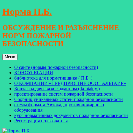
Перейти
Норма П.Б.
к
содержимому
ОБСУЖДЕНИЕ И РАЗЪЯСНЕНИЕ
НОРМ ПОЖАРНОЙ
БЕЗОПАСНОСТИ
Меню
О сайте (нормы пожарной безопасности)
КОНСУЛЬТАЦИИ
библиотека для нормативщика ( П.Б. )
О КОМПАНИИ «ПРЕДПРИЯТИЕ ООО «АЛЬТАИР»
Контакты для связи с админом ( kontakty )
проектирование систем пожарной безопасности
Сборник уникальных статей пожарной безопасности
схемы формата Автокад противопожарного
оборудования
курс нормативных документов пожарной безопасности
Регистрация пользователя