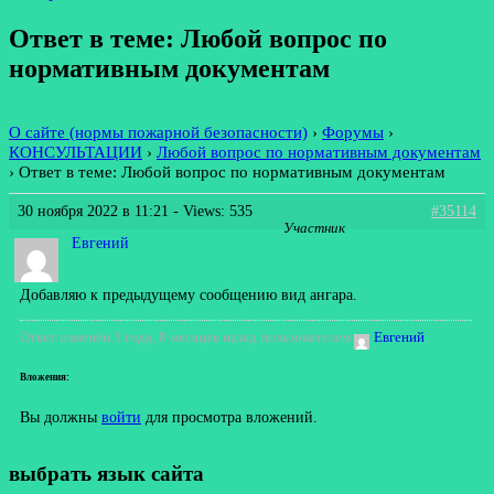
Ответ в теме: Любой вопрос по
нормативным документам
О сайте (нормы пожарной безопасности)
›
Форумы
›
КОНСУЛЬТАЦИИ
›
Любой вопрос по нормативным документам
›
Ответ в теме: Любой вопрос по нормативным документам
30 ноября 2022 в 11:21
- Views: 535
#35114
Участник
Евгений
Добавляю к предыдущему сообщению вид ангара.
Ответ изменён 3 года, 8 месяцев назад пользователем
Евгений
.
Вложения:
Вы должны
войти
для просмотра вложений.
выбрать язык сайта