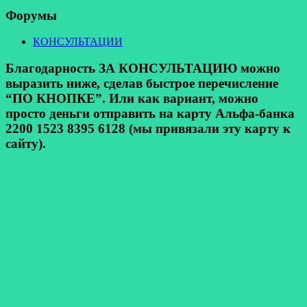
Форумы
КОНСУЛЬТАЦИИ
Благодарность ЗА КОНСУЛЬТАЦИЮ можно
выразить ниже, сделав быстрое перечисление
“ПО КНОПКЕ”. Или как вариант, можно
просто деньги отправить на карту Альфа-банка
2200 1523 8395 6128 (мы привязали эту карту к
сайту).