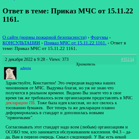
Ответ в теме: Приказ МЧС от 15.11.22
1161.
О сайте (нормы пожарной безопасности)
›
Форумы
›
КОНСУЛЬТАЦИИ
›
Приказ МЧС от 15.11.22 1161.
›
Ответ в
теме: Приказ МЧС от 15.11.22 1161.
2 декабря 2022 в 9:28
- Views: 373
#35134
Хранитель
admin
Здравствуйте, Константин! Это очередная выдумка наших
чиновников от МЧС. Выдумка благая, но уж не знаю что
получится в реальном времени. Видимо Вы знаете что в свое
время так же требовалось всем организациям предоставлять в МЧС
декларацию ПБ
. Тоже была идея классная, но все свелось к
тосованию бумажек. Вот теперь та же декларация плавно
деформировалась в стандарт и дополнилась новыми
“пряничками”.
Согласовывать этот стандарт надо всем (любым) организациям и
ОСОБО тем, кто занимается обслуживанием населения. Ф4.3 – да-
да, Вам в первую очередь. Смысл следующий. У Вас есть некий