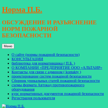
Перейти
Норма П.Б.
к
содержимому
ОБСУЖДЕНИЕ И РАЗЪЯСНЕНИЕ
НОРМ ПОЖАРНОЙ
БЕЗОПАСНОСТИ
Меню
О сайте (нормы пожарной безопасности)
КОНСУЛЬТАЦИИ
библиотека для нормативщика ( П.Б. )
О КОМПАНИИ «ПРЕДПРИЯТИЕ ООО «АЛЬТАИР»
Контакты для связи с админом ( kontakty )
проектирование систем пожарной безопасности
Сборник уникальных статей пожарной безопасности
схемы формата Автокад противопожарного
оборудования
курс нормативных документов пожарной безопасности
Регистрация пользователя