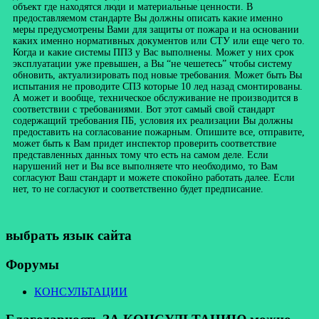
объект где находятся люди и материальные ценности. В
предоставляемом стандарте Вы должны описать какие именно
меры предусмотрены Вами для защиты от пожара и на основании
каких именно нормативных документов или СТУ или еще чего то.
Когда и какие системы ППЗ у Вас выполнены. Может у них срок
эксплуатации уже превышен, а Вы “не чешетесь” чтобы систему
обновить, актуализировать под новые требования. Может быть Вы
испытания не проводите СПЗ которые 10 лед назад смонтированы.
А может и вообще, техническое обслуживание не производится в
соответствии с требованиями. Вот этот самый свой стандарт
содержащий требования ПБ, условия их реализации Вы должны
предоставить на согласование пожарным. Опишите все, отправите,
может быть к Вам придет инспектор проверить соответствие
представленных данных тому что есть на самом деле. Если
нарушений нет и Вы все выполняете что необходимо, то Вам
согласуют Ваш стандарт и можете спокойно работать далее. Если
нет, то не согласуют и соответственно будет предписание.
выбрать язык сайта
Форумы
КОНСУЛЬТАЦИИ