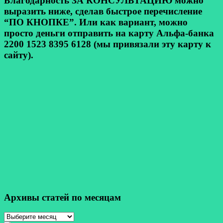
Благодарность ЗА КОНСУЛЬТАЦИЮ можно
выразить ниже, сделав быстрое перечисление
“ПО КНОПКЕ”. Или как вариант, можно
просто деньги отправить на карту Альфа-банка
2200 1523 8395 6128 (мы привязали эту карту к
сайту).
Архивы статей по месяцам
Архивы