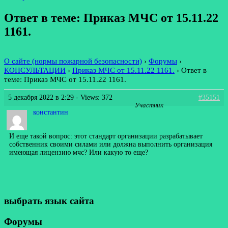
Ответ в теме: Приказ МЧС от 15.11.22
1161.
О сайте (нормы пожарной безопасности)
›
Форумы
›
КОНСУЛЬТАЦИИ
›
Приказ МЧС от 15.11.22 1161.
›
Ответ в
теме: Приказ МЧС от 15.11.22 1161.
5 декабря 2022 в 2:29
- Views: 372
#35151
Участник
константин
И еще такой вопрос: этот стандарт организации разрабатывает
собственник своими силами или должна выполнить организация
имеющая лицензию мчс? Или какую то еще?
выбрать язык сайта
Форумы