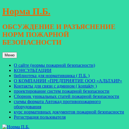
Перейти
Норма П.Б.
к
содержимому
ОБСУЖДЕНИЕ И РАЗЪЯСНЕНИЕ
НОРМ ПОЖАРНОЙ
БЕЗОПАСНОСТИ
Меню
О сайте (нормы пожарной безопасности)
КОНСУЛЬТАЦИИ
библиотека для нормативщика ( П.Б. )
О КОМПАНИИ «ПРЕДПРИЯТИЕ ООО «АЛЬТАИР»
Контакты для связи с админом ( kontakty )
проектирование систем пожарной безопасности
Сборник уникальных статей пожарной безопасности
схемы формата Автокад противопожарного
оборудования
курс нормативных документов пожарной безопасности
Регистрация пользователя