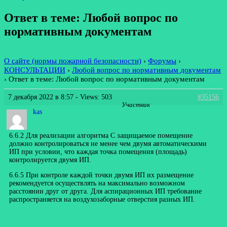
Ответ в теме: Любой вопрос по
нормативным документам
О сайте (нормы пожарной безопасности)
›
Форумы
›
КОНСУЛЬТАЦИИ
›
Любой вопрос по нормативным документам
›
Ответ в теме: Любой вопрос по нормативным документам
7 декабря 2022 в 8:57
- Views: 503
#35156
Участник
kas
6.6.2 Для реализации алгоритма C защищаемое помещение
должно контролироваться не менее чем двумя автоматическими
ИП при условии, что каждая точка помещения (площадь)
контролируется двумя ИП.
6.6.5 При контроле каждой точки двумя ИП их размещение
рекомендуется осуществлять на максимально возможном
расстоянии друг от друга. Для аспирационных ИП требование
распространяется на воздухозаборные отверстия разных ИП.