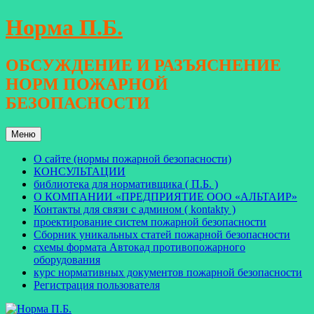
Перейти
Норма П.Б.
к
содержимому
ОБСУЖДЕНИЕ И РАЗЪЯСНЕНИЕ
НОРМ ПОЖАРНОЙ
БЕЗОПАСНОСТИ
Меню
О сайте (нормы пожарной безопасности)
КОНСУЛЬТАЦИИ
библиотека для нормативщика ( П.Б. )
О КОМПАНИИ «ПРЕДПРИЯТИЕ ООО «АЛЬТАИР»
Контакты для связи с админом ( kontakty )
проектирование систем пожарной безопасности
Сборник уникальных статей пожарной безопасности
схемы формата Автокад противопожарного
оборудования
курс нормативных документов пожарной безопасности
Регистрация пользователя