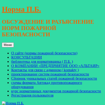
Перейти
Норма П.Б.
к
содержимому
ОБСУЖДЕНИЕ И РАЗЪЯСНЕНИЕ
НОРМ ПОЖАРНОЙ
БЕЗОПАСНОСТИ
Меню
О сайте (нормы пожарной безопасности)
КОНСУЛЬТАЦИИ
библиотека для нормативщика ( П.Б. )
О КОМПАНИИ «ПРЕДПРИЯТИЕ ООО «АЛЬТАИР»
Контакты для связи с админом ( kontakty )
проектирование систем пожарной безопасности
Сборник уникальных статей пожарной безопасности
схемы формата Автокад противопожарного
оборудования
курс нормативных документов пожарной безопасности
Регистрация пользователя