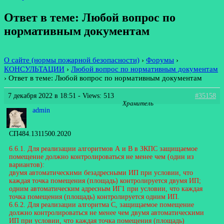
Ответ в теме: Любой вопрос по
нормативным документам
О сайте (нормы пожарной безопасности)
›
Форумы
›
КОНСУЛЬТАЦИИ
›
Любой вопрос по нормативным документам
›
Ответ в теме: Любой вопрос по нормативным документам
7 декабря 2022 в 18:51
- Views: 513
#35158
Хранитель
admin
СП484.1311500.2020
6.6.1. Для реализации алгоритмов А и В в ЗКПС защищаемое
помещение должно контролироваться не менее чем (один из
вариантов):
двумя автоматическими безадресными ИП при условии, что
каждая точка помещения (площадь) контролируется двумя ИП;
одним автоматическим адресным ИГ1 при условии, что каждая
точка помещения (площадь) контролируется одним ИП.
6.6.2. Для реализации алгоритма С, защищаемое помещение
должно контролироваться не менее чем двумя автоматическими
ИП при условии, что каждая точка помещения (площадь)