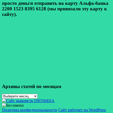
просто деньги отправить на карту Альфа-банка
2200 1523 8395 6128 (мы привязали эту карту к
сайту).
Архивы статей по месяцам
Архивы
статей
по
месяцам
Политика конфиденциальности
Сайт работает на WordPress