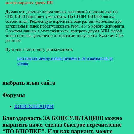
контролируется двумя ИП.
Думаю что деление нормативных расстояний пополам как по
СП5.13130 Вам стоит уже забыть. По СП484.1311500 логика
совсем иная. Рекомендую перечитать еще раз внимательнее про
алгоритмы и плюс проштудировать табл. 4 и 5 нового документа.
С учетом данных в этих табличках, контроль двумя АПИ любой
точки потолка достаточно интересным получается. Куда там СП5
до этого.
Ну и еще статью могу рекомендовать
расстояния между извещателями и от извещателя до
стены
выбрать язык сайта
Форумы
КОНСУЛЬТАЦИИ
Благодарность ЗА КОНСУЛЬТАЦИЮ можно
выразить ниже, сделав быстрое перечисление
“ПО КНОПКЕ”. Или как вариант, можно