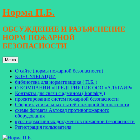
Перейти
Норма П.Б.
к
содержимому
ОБСУЖДЕНИЕ И РАЗЪЯСНЕНИЕ
НОРМ ПОЖАРНОЙ
БЕЗОПАСНОСТИ
Меню
О сайте (нормы пожарной безопасности)
КОНСУЛЬТАЦИИ
библиотека для нормативщика ( П.Б. )
О КОМПАНИИ «ПРЕДПРИЯТИЕ ООО «АЛЬТАИР»
Контакты для связи с админом ( kontakty )
проектирование систем пожарной безопасности
Сборник уникальных статей пожарной безопасности
схемы формата Автокад противопожарного
оборудования
курс нормативных документов пожарной безопасности
Регистрация пользователя