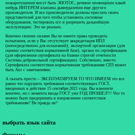
пожаротушения могут быть ЭПОТОС, речевое оповещение какой
нибудь ИНТЕРЕМ клапаны дымоудаления еще другого
производителя. И все производители должны прислать своих
представителей для того чтобы установить состояние
оборудования, тестировать его и разрешить дальнейшую
эксплуатацию. Это не реально.
Конечно своими силами Вы не имеете права проводить
испытания, если у Вас отсутствует аккредитация ИПЛ
(непосредственно для испытаний), экспертной организации (для
оценки соответствия нормативной базе), органа по сертификации
(для оформления сертификата на бланке строгой отчетности
Системы добровольной сертификации). Собственно, вместо
Сертификата соответствия нормативным требованиям СПЗ может
быть Акт с замечаниями.
А сказать просто – ЭКСПЛУАТИРУЕМ ТО ЧТО ИМЕЕМ это все
равно что нарушить требования соответствующих ГОСТ,
введенных в действие 15 сентября 2021 года. Вы извините
конечно, но с момента ввода ГОСТ уже ГОД ПРОШЕЛ!!! Что то
можно было предпринять в направлении соответствия
требованиям? Не правда ли?
выбрать язык сайта
Форумы