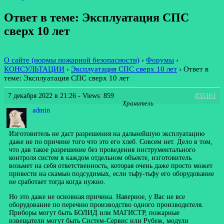
Ответ в теме: Эксплуатация СПС
сверх 10 лет
О сайте (нормы пожарной безопасности)
›
Форумы
›
КОНСУЛЬТАЦИИ
›
Эксплуатация СПС сверх 10 лет
›
Ответ в
теме: Эксплуатация СПС сверх 10 лет
7 декабря 2022 в 21:26
- Views: 859
#35161
Хранитель
admin
Изготовитель не даст разрешения на дальнейшую эксплуатацию
даже не по причине того что это его хлеб. Совсем нет. Дело в том,
что дав такое разрешение без проведения инструментального
контроля систем в каждом отдельном объекте, изготовитель
возьмет на себя ответственность, которая очень даже просто может
привести на скамью подсудимых, если тьфу-тьфу его оборудование
не сработает тогда когда нужно.
Но это даже не основная причина. Наверное, у Вас не все
оборудование по перечню производство одного производителя.
Приборы могут быть БОЛИД или МАГИСТР, пожарные
извещатели могут быть Систем-Сервис или Рубеж, модули