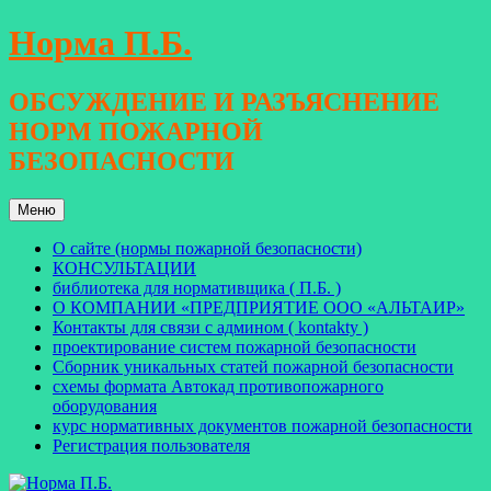
Перейти
Норма П.Б.
к
содержимому
ОБСУЖДЕНИЕ И РАЗЪЯСНЕНИЕ
НОРМ ПОЖАРНОЙ
БЕЗОПАСНОСТИ
Меню
О сайте (нормы пожарной безопасности)
КОНСУЛЬТАЦИИ
библиотека для нормативщика ( П.Б. )
О КОМПАНИИ «ПРЕДПРИЯТИЕ ООО «АЛЬТАИР»
Контакты для связи с админом ( kontakty )
проектирование систем пожарной безопасности
Сборник уникальных статей пожарной безопасности
схемы формата Автокад противопожарного
оборудования
курс нормативных документов пожарной безопасности
Регистрация пользователя