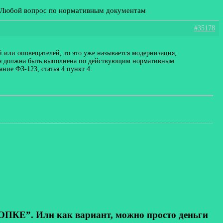
: Любой вопрос по нормативным документам
#35178
 или оповещателей, то это уже называется модернизация,
ся должна быть выполнена по действующим нормативным
ие ФЗ-123, статья 4 пункт 4.
КЕ”. Или как вариант, можно просто деньги