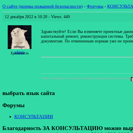
О сайте (нормы пожарной безопасности)
›
Форумы
›
КОНСУЛЬТ
12 декабря 2022 в 10:20
- Views: 449
Здравствуйте! Если Вы изменяете проектные данн
капитальный ремонт, реконструкция системы. Тре
документам. По отмененным нормам уже не проект
admin
Хранитель
Ответ изменён 3 года, 8 месяцев назад пользователем
выбрать язык сайта
Форумы
КОНСУЛЬТАЦИИ
Благодарность ЗА КОНСУЛЬТАЦИЮ можно выразит