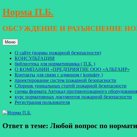
Перейти
Норма П.Б.
к
содержимому
ОБСУЖДЕНИЕ И РАЗЪЯСНЕНИЕ Н
Меню
О сайте (нормы пожарной безопасности)
КОНСУЛЬТАЦИИ
библиотека для нормативщика ( П.Б. )
О КОМПАНИИ «ПРЕДПРИЯТИЕ ООО «АЛЬТАИР»
Контакты для связи с админом ( kontakty )
проектирование систем пожарной безопасности
Сборник уникальных статей пожарной безопасности
схемы формата Автокад противопожарного оборудовани
курс нормативных документов пожарной безопасности
Регистрация пользователя
Ответ в теме: Любой вопрос по норма