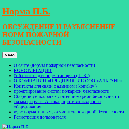
Перейти
Норма П.Б.
к
содержимому
ОБСУЖДЕНИЕ И РАЗЪЯСНЕНИЕ
НОРМ ПОЖАРНОЙ
БЕЗОПАСНОСТИ
Меню
О сайте (нормы пожарной безопасности)
КОНСУЛЬТАЦИИ
библиотека для нормативщика ( П.Б. )
О КОМПАНИИ «ПРЕДПРИЯТИЕ ООО «АЛЬТАИР»
Контакты для связи с админом ( kontakty )
проектирование систем пожарной безопасности
Сборник уникальных статей пожарной безопасности
схемы формата Автокад противопожарного
оборудования
курс нормативных документов пожарной безопасности
Регистрация пользователя