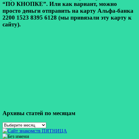
“ПО КНОПКЕ”. Или как вариант, можно
просто деньги отправить на карту Альфа-банка
2200 1523 8395 6128 (мы привязали эту карту к
сайту).
Архивы статей по месяцам
Архивы
статей
по