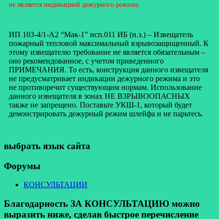
не является индикацией дежурного режима.
ИП 103-4/1-А2 “Мак-1” исп.011 ИБ (н.з.) –
Извещатель
пожарный тепловой максимальный взрывозащищенный. К
этому извещателю требование не является обязательным –
оно рекомендованное, с учетом приведенного
ПРИМЕЧАНИЯ. То есть, конструкция данного извещателя
не предусматривает индикации дежурного режима и это
не противоречит существующим нормам. Использование
данного извещателя в зонах НЕ ВЗРЫВООПАСНЫХ
также не запрещено. Поставьте УКШ-1, который будет
демонстрировать дежурный режим шлейфа и не парьтесь.
выбрать язык сайта
Форумы
КОНСУЛЬТАЦИИ
Благодарность ЗА КОНСУЛЬТАЦИЮ можно
выразить ниже, сделав быстрое перечисление