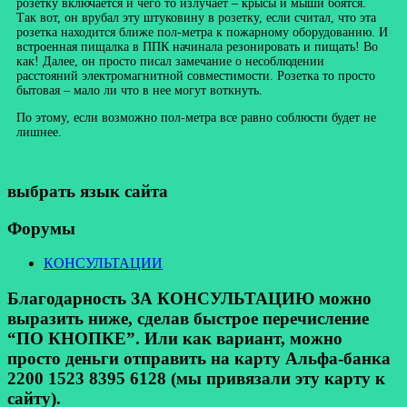
розетку включается и чего то излучает – крысы и мыши боятся.
Так вот, он врубал эту штуковину в розетку, если считал, что эта
розетка находится ближе пол-метра к пожарному оборудованию. И
встроенная пищалка в ППК начинала резонировать и пищать! Во
как! Далее, он просто писал замечание о несоблюдении
расстояний электромагнитной совместимости. Розетка то просто
бытовая – мало ли что в нее могут воткнуть.
По этому, если возможно пол-метра все равно соблюсти будет не
лишнее.
выбрать язык сайта
Форумы
КОНСУЛЬТАЦИИ
Благодарность ЗА КОНСУЛЬТАЦИЮ можно
выразить ниже, сделав быстрое перечисление
“ПО КНОПКЕ”. Или как вариант, можно
просто деньги отправить на карту Альфа-банка
2200 1523 8395 6128 (мы привязали эту карту к
сайту).