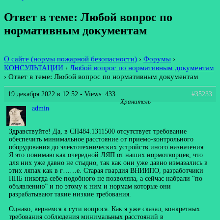
Ответ в теме: Любой вопрос по
нормативным документам
О сайте (нормы пожарной безопасности)
›
Форумы
›
КОНСУЛЬТАЦИИ
›
Любой вопрос по нормативным документам
›
Ответ в теме: Любой вопрос по нормативным документам
19 декабря 2022 в 12:52
- Views: 433
#35233
Хранитель
admin
Здравствуйте! Да, в СП484.1311500 отсутствует требование
обеспечить минимальное расстояние от приемо-контрольного
оборудования до электотехнических устройств иного назначения.
Я это понимаю как очередной ЛЯП от наших нормотворцев, что
для них уже давно не стыдно, так как они уже давно измазались в
этих ляпах как в г……е. Старая гвардия ВНИИПО, разработчики
НПБ никогда себе подобного не позволяла, а сейчас набрали “по
объявлению” и по этому к ним и нормам которые они
разрабатывают такие низкие требования.
Однако, вернемся к сути вопроса. Как я уже сказал, конкретных
требования соблюдения минимальных расстояний в