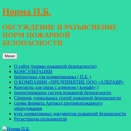
Перейти
Норма П.Б.
к
содержимому
ОБСУЖДЕНИЕ И РАЗЪЯСНЕНИЕ
НОРМ ПОЖАРНОЙ
БЕЗОПАСНОСТИ
Меню
О сайте (нормы пожарной безопасности)
КОНСУЛЬТАЦИИ
библиотека для нормативщика ( П.Б. )
О КОМПАНИИ «ПРЕДПРИЯТИЕ ООО «АЛЬТАИР»
Контакты для связи с админом ( kontakty )
проектирование систем пожарной безопасности
Сборник уникальных статей пожарной безопасности
схемы формата Автокад противопожарного
оборудования
курс нормативных документов пожарной безопасности
Регистрация пользователя