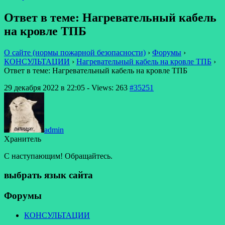
Ответ в теме: Нагревательный кабель
на кровле ТПБ
О сайте (нормы пожарной безопасности)
›
Форумы
›
КОНСУЛЬТАЦИИ
›
Нагревательный кабель на кровле ТПБ
›
Ответ в теме: Нагревательный кабель на кровле ТПБ
29 декабря 2022 в 22:05
- Views: 263
#35251
admin
Хранитель
С наступающим! Обращайтесь.
выбрать язык сайта
Форумы
КОНСУЛЬТАЦИИ