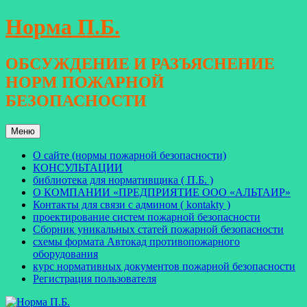
Перейти
Норма П.Б.
к
содержимому
ОБСУЖДЕНИЕ И РАЗЪЯСНЕНИЕ
НОРМ ПОЖАРНОЙ
БЕЗОПАСНОСТИ
Меню
О сайте (нормы пожарной безопасности)
КОНСУЛЬТАЦИИ
библиотека для нормативщика ( П.Б. )
О КОМПАНИИ «ПРЕДПРИЯТИЕ ООО «АЛЬТАИР»
Контакты для связи с админом ( kontakty )
проектирование систем пожарной безопасности
Сборник уникальных статей пожарной безопасности
схемы формата Автокад противопожарного
оборудования
курс нормативных документов пожарной безопасности
Регистрация пользователя