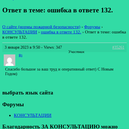
Ответ в теме: ошибка в ответе 132.
О сайте (нормы пожарной безопасности)
›
Форумы
›
КОНСУЛЬТАЦИИ
›
ошибка в ответе 132.
›
Ответ в теме: ошибка
в ответе 132.
3 января 2023 в 9:50
- Views: 347
#35261
Участник
Ri
Спасибо большое за ваш труд и оперативный ответ) С Новым
Годом)
выбрать язык сайта
Форумы
КОНСУЛЬТАЦИИ
Благодарность ЗА КОНСУЛЬТАЦИЮ можно