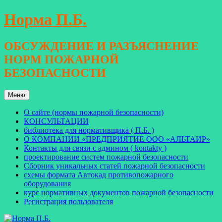
Перейти
Норма П.Б.
к
содержимому
ОБСУЖДЕНИЕ И РАЗЪЯСНЕНИЕ
НОРМ ПОЖАРНОЙ
БЕЗОПАСНОСТИ
Меню
О сайте (нормы пожарной безопасности)
КОНСУЛЬТАЦИИ
библиотека для нормативщика ( П.Б. )
О КОМПАНИИ «ПРЕДПРИЯТИЕ ООО «АЛЬТАИР»
Контакты для связи с админом ( kontakty )
проектирование систем пожарной безопасности
Сборник уникальных статей пожарной безопасности
схемы формата Автокад противопожарного
оборудования
курс нормативных документов пожарной безопасности
Регистрация пользователя