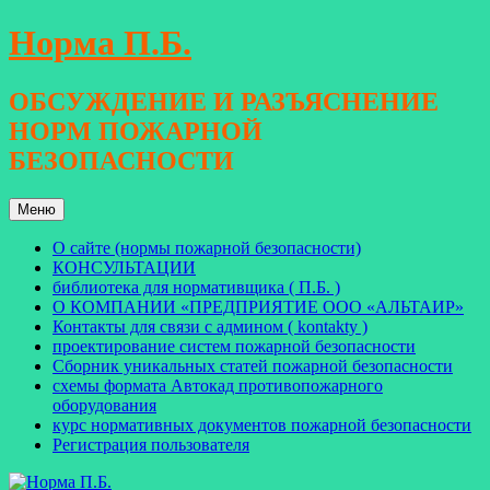
Перейти
Норма П.Б.
к
содержимому
ОБСУЖДЕНИЕ И РАЗЪЯСНЕНИЕ
НОРМ ПОЖАРНОЙ
БЕЗОПАСНОСТИ
Меню
О сайте (нормы пожарной безопасности)
КОНСУЛЬТАЦИИ
библиотека для нормативщика ( П.Б. )
О КОМПАНИИ «ПРЕДПРИЯТИЕ ООО «АЛЬТАИР»
Контакты для связи с админом ( kontakty )
проектирование систем пожарной безопасности
Сборник уникальных статей пожарной безопасности
схемы формата Автокад противопожарного
оборудования
курс нормативных документов пожарной безопасности
Регистрация пользователя