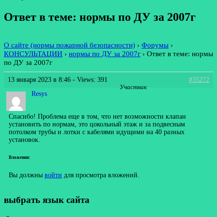
Ответ в теме: нормы по ДУ за 2007г
О сайте (нормы пожарной безопасности)
›
Форумы
›
КОНСУЛЬТАЦИИ
›
нормы по ДУ за 2007г
›
Ответ в теме: нормы
по ДУ за 2007г
13 января 2023 в 8:46
- Views: 391
#35272
Участник
Resys
Спасибо! Проблема еще в том, что нет возможности клапан
установить по нормам, это цокольный этаж и за подвесным
потолком трубы и лотки с кабелями идущими на 40 разных
установок.
Вложения:
Вы должны
войти
для просмотра вложений.
выбрать язык сайта