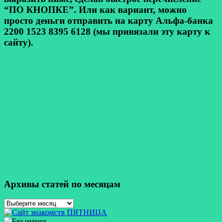
“ПО КНОПКЕ”. Или как вариант, можно
просто деньги отправить на карту Альфа-банка
2200 1523 8395 6128 (мы привязали эту карту к
сайту).
Архивы статей по месяцам
Архивы
статей
по