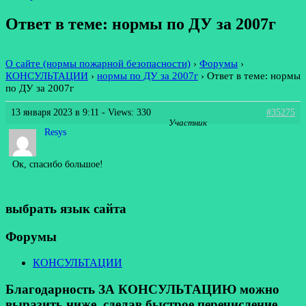
Ответ в теме: нормы по ДУ за 2007г
О сайте (нормы пожарной безопасности)
›
Форумы
›
КОНСУЛЬТАЦИИ
›
нормы по ДУ за 2007г
›
Ответ в теме: нормы
по ДУ за 2007г
13 января 2023 в 9:11
- Views: 330
#35275
Участник
Resys
Ок, спасибо большое!
выбрать язык сайта
Форумы
КОНСУЛЬТАЦИИ
Благодарность ЗА КОНСУЛЬТАЦИЮ можно
выразить ниже, сделав быстрое перечисление