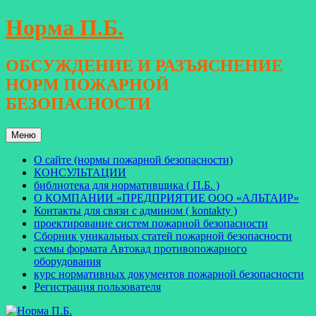
Перейти
Норма П.Б.
к
содержимому
ОБСУЖДЕНИЕ И РАЗЪЯСНЕНИЕ
НОРМ ПОЖАРНОЙ
БЕЗОПАСНОСТИ
Меню
О сайте (нормы пожарной безопасности)
КОНСУЛЬТАЦИИ
библиотека для нормативщика ( П.Б. )
О КОМПАНИИ «ПРЕДПРИЯТИЕ ООО «АЛЬТАИР»
Контакты для связи с админом ( kontakty )
проектирование систем пожарной безопасности
Сборник уникальных статей пожарной безопасности
схемы формата Автокад противопожарного
оборудования
курс нормативных документов пожарной безопасности
Регистрация пользователя