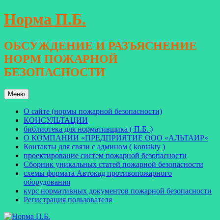
Перейти
Норма П.Б.
к
содержимому
ОБСУЖДЕНИЕ И РАЗЪЯСНЕНИЕ
НОРМ ПОЖАРНОЙ
БЕЗОПАСНОСТИ
Меню
О сайте (нормы пожарной безопасности)
КОНСУЛЬТАЦИИ
библиотека для нормативщика ( П.Б. )
О КОМПАНИИ «ПРЕДПРИЯТИЕ ООО «АЛЬТАИР»
Контакты для связи с админом ( kontakty )
проектирование систем пожарной безопасности
Сборник уникальных статей пожарной безопасности
схемы формата Автокад противопожарного
оборудования
курс нормативных документов пожарной безопасности
Регистрация пользователя