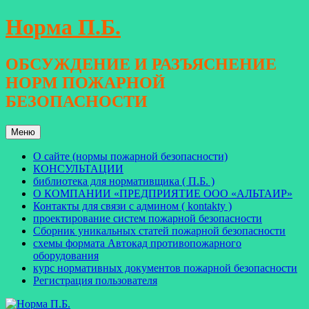
Перейти
Норма П.Б.
к
содержимому
ОБСУЖДЕНИЕ И РАЗЪЯСНЕНИЕ
НОРМ ПОЖАРНОЙ
БЕЗОПАСНОСТИ
Меню
О сайте (нормы пожарной безопасности)
КОНСУЛЬТАЦИИ
библиотека для нормативщика ( П.Б. )
О КОМПАНИИ «ПРЕДПРИЯТИЕ ООО «АЛЬТАИР»
Контакты для связи с админом ( kontakty )
проектирование систем пожарной безопасности
Сборник уникальных статей пожарной безопасности
схемы формата Автокад противопожарного
оборудования
курс нормативных документов пожарной безопасности
Регистрация пользователя