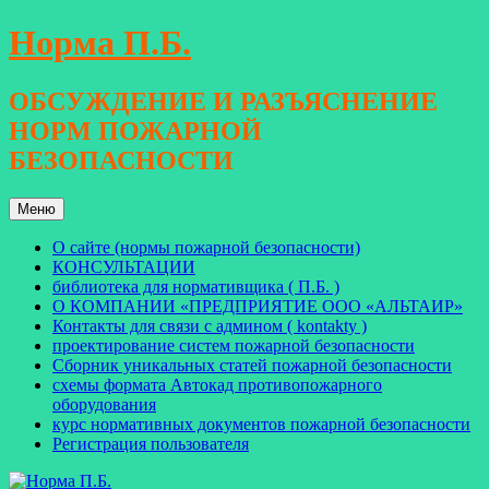
Перейти
Норма П.Б.
к
содержимому
ОБСУЖДЕНИЕ И РАЗЪЯСНЕНИЕ
НОРМ ПОЖАРНОЙ
БЕЗОПАСНОСТИ
Меню
О сайте (нормы пожарной безопасности)
КОНСУЛЬТАЦИИ
библиотека для нормативщика ( П.Б. )
О КОМПАНИИ «ПРЕДПРИЯТИЕ ООО «АЛЬТАИР»
Контакты для связи с админом ( kontakty )
проектирование систем пожарной безопасности
Сборник уникальных статей пожарной безопасности
схемы формата Автокад противопожарного
оборудования
курс нормативных документов пожарной безопасности
Регистрация пользователя