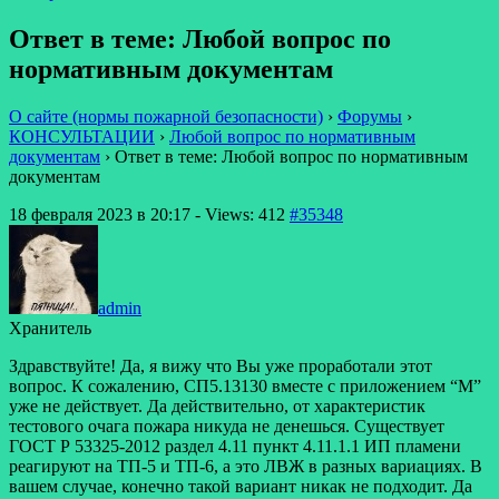
Ответ в теме: Любой вопрос по
нормативным документам
О сайте (нормы пожарной безопасности)
›
Форумы
›
КОНСУЛЬТАЦИИ
›
Любой вопрос по нормативным
документам
›
Ответ в теме: Любой вопрос по нормативным
документам
18 февраля 2023 в 20:17
- Views: 412
#35348
admin
Хранитель
Здравствуйте! Да, я вижу что Вы уже проработали этот
вопрос. К сожалению, СП5.13130 вместе с приложением “М”
уже не действует. Да действительно, от характеристик
тестового очага пожара никуда не денешься. Существует
ГОСТ Р 53325-2012 раздел 4.11 пункт 4.11.1.1 ИП пламени
реагируют на ТП-5 и ТП-6, а это ЛВЖ в разных вариациях. В
вашем случае, конечно такой вариант никак не подходит. Да