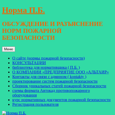
Перейти
Норма П.Б.
к
содержимому
ОБСУЖДЕНИЕ И РАЗЪЯСНЕНИЕ
НОРМ ПОЖАРНОЙ
БЕЗОПАСНОСТИ
Меню
О сайте (нормы пожарной безопасности)
КОНСУЛЬТАЦИИ
библиотека для нормативщика ( П.Б. )
О КОМПАНИИ «ПРЕДПРИЯТИЕ ООО «АЛЬТАИР»
Контакты для связи с админом ( kontakty )
проектирование систем пожарной безопасности
Сборник уникальных статей пожарной безопасности
схемы формата Автокад противопожарного
оборудования
курс нормативных документов пожарной безопасности
Регистрация пользователя