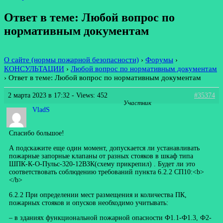
Ответ в теме: Любой вопрос по
нормативным документам
О сайте (нормы пожарной безопасности)
›
Форумы
›
КОНСУЛЬТАЦИИ
›
Любой вопрос по нормативным документам
›
Ответ в теме: Любой вопрос по нормативным документам
2 марта 2023 в 17:32
- Views: 452
#35374
Участник
VladS
Спасибо большое!
А подскажите еще один момент, допускается ли устанавливать
пожарные запорные клапаны от разных стояков в шкаф типа
ШПК-К-О-Пульс-320-12ВЗК(схему прикрепил) . Будет ли это
соответствовать соблюдению требований пункта 6.2.2 СП10:<b>
</b>
6.2.2 При определении мест размещения и количества ПК,
пожарных стояков и опусков необходимо учитывать:
– в зданиях функциональной пожарной опасности Ф1.1-Ф1.3, Ф2-