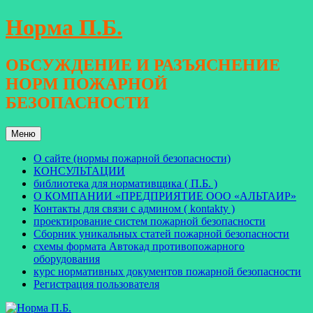
Перейти
Норма П.Б.
к
содержимому
ОБСУЖДЕНИЕ И РАЗЪЯСНЕНИЕ
НОРМ ПОЖАРНОЙ
БЕЗОПАСНОСТИ
Меню
О сайте (нормы пожарной безопасности)
КОНСУЛЬТАЦИИ
библиотека для нормативщика ( П.Б. )
О КОМПАНИИ «ПРЕДПРИЯТИЕ ООО «АЛЬТАИР»
Контакты для связи с админом ( kontakty )
проектирование систем пожарной безопасности
Сборник уникальных статей пожарной безопасности
схемы формата Автокад противопожарного
оборудования
курс нормативных документов пожарной безопасности
Регистрация пользователя