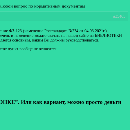
: Любой вопрос по нормативным документам
#35465
ние ФЗ-123 (изменение Росстандарта №234 от 04.03.2021г.).
перечень и изменение можно скачать на нашем сайте из БИБЛИОТЕКИ
ляется основным, каким Вы должны руководствоваться.
тот пункт вообще не относится.
КЕ”. Или как вариант, можно просто деньги