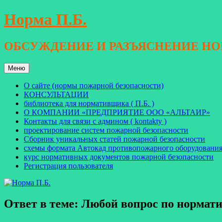
Перейти
Норма П.Б.
к
содержимому
ОБСУЖДЕНИЕ И РАЗЪЯСНЕНИЕ Н
Меню
О сайте (нормы пожарной безопасности)
КОНСУЛЬТАЦИИ
библиотека для нормативщика ( П.Б. )
О КОМПАНИИ «ПРЕДПРИЯТИЕ ООО «АЛЬТАИР»
Контакты для связи с админом ( kontakty )
проектирование систем пожарной безопасности
Сборник уникальных статей пожарной безопасности
схемы формата Автокад противопожарного оборудовани
курс нормативных документов пожарной безопасности
Регистрация пользователя
Ответ в теме: Любой вопрос по норма