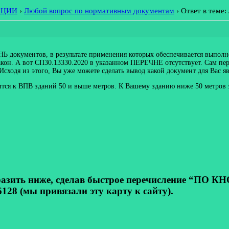
АЦИИ
›
Любой вопрос по нормативным документам
›
Ответ в теме
Ь документов, в результате применения которых обеспечивается выполне
закон. А вот СП30.13330.2020 в указанном ПЕРЕЧНЕ отсутствует. Сам 
одя из этого, Вы уже можете сделать вывод какой документ для Вас яв
ится к ВПВ зданий 50 и выше метров. К Вашему зданию ниже 50 метров э
ь ниже, сделав быстрое перечисление “ПО КНОП
128 (мы привязали эту карту к сайту).