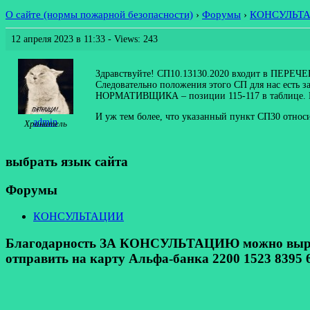
О сайте (нормы пожарной безопасности)
›
Форумы
›
КОНСУЛЬТ
12 апреля 2023 в 11:33
- Views: 243
Здравствуйте! СП10.13130.2020 входит в ПЕРЕЧЕН
Следовательно положения этого СП для нас есть 
НОРМАТИВЩИКА – позиции 115-117 в таблице. Исх
И уж тем более, что указанный пункт СП30 относ
admin
Хранитель
выбрать язык сайта
Форумы
КОНСУЛЬТАЦИИ
Благодарность ЗА КОНСУЛЬТАЦИЮ можно выразит
отправить на карту Альфа-банка 2200 1523 8395 6