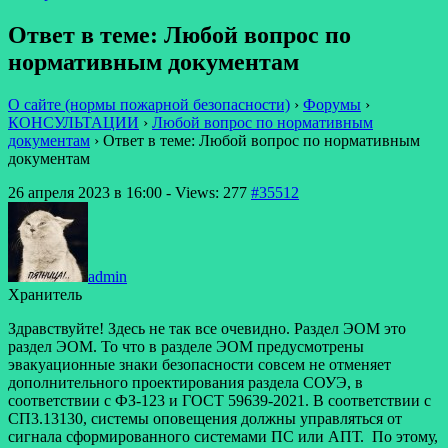
Ответ в теме: Любой вопрос по
нормативным документам
О сайте (нормы пожарной безопасности)
›
Форумы
›
КОНСУЛЬТАЦИИ
›
Любой вопрос по нормативным
документам
›
Ответ в теме: Любой вопрос по нормативным
документам
26 апреля 2023 в 16:00
- Views: 277
#35512
admin
Хранитель
Здравствуйте! Здесь не так все очевидно. Раздел ЭОМ это
раздел ЭОМ. То что в разделе ЭОМ предусмотрены
эвакуационные знаки безопасности совсем не отменяет
дополнительного проектирования раздела СОУЭ, в
соответствии с ФЗ-123 и ГОСТ 59639-2021. В соответствии с
СП3.13130, системы оповещения должны управляться от
сигнала сформированного системами ПС или АПТ. По этому,