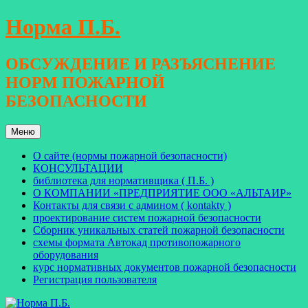
Перейти
Норма П.Б.
к
содержимому
ОБСУЖДЕНИЕ И РАЗЪЯСНЕНИЕ
НОРМ ПОЖАРНОЙ
БЕЗОПАСНОСТИ
Меню
О сайте (нормы пожарной безопасности)
КОНСУЛЬТАЦИИ
библиотека для нормативщика ( П.Б. )
О КОМПАНИИ «ПРЕДПРИЯТИЕ ООО «АЛЬТАИР»
Контакты для связи с админом ( kontakty )
проектирование систем пожарной безопасности
Сборник уникальных статей пожарной безопасности
схемы формата Автокад противопожарного
оборудования
курс нормативных документов пожарной безопасности
Регистрация пользователя