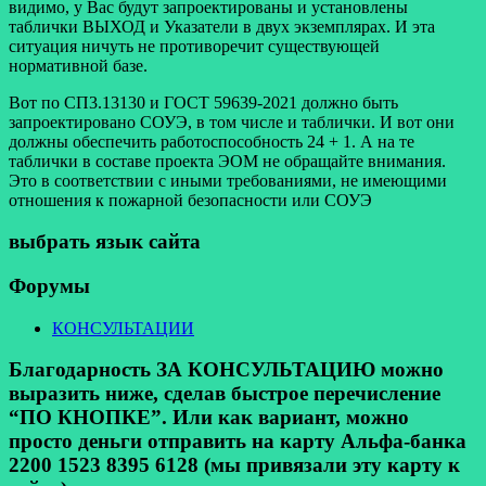
видимо, у Вас будут запроектированы и установлены
таблички ВЫХОД и Указатели в двух экземплярах. И эта
ситуация ничуть не противоречит существующей
нормативной базе.
Вот по СП3.13130 и ГОСТ 59639-2021 должно быть
запроектировано СОУЭ, в том числе и таблички. И вот они
должны обеспечить работоспособность 24 + 1. А на те
таблички в составе проекта ЭОМ не обращайте внимания.
Это в соответствии с иными требованиями, не имеющими
отношения к пожарной безопасности или СОУЭ
выбрать язык сайта
Форумы
КОНСУЛЬТАЦИИ
Благодарность ЗА КОНСУЛЬТАЦИЮ можно
выразить ниже, сделав быстрое перечисление
“ПО КНОПКЕ”. Или как вариант, можно
просто деньги отправить на карту Альфа-банка
2200 1523 8395 6128 (мы привязали эту карту к