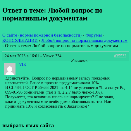
Ответ в теме: Любой вопрос по
нормативным документам
О сайте (нормы пожарной безопасности)
›
Форумы
›
КОНСУЛЬТАЦИИ
›
Любой вопрос по нормативным документам
›
Ответ в теме: Любой вопрос по нормативным документам
24 мая 2023 в 16:01
- Views: 334
#35532
Участник
VIK
Здравствуйте. Вопрос по нормативному запасу пожарных
извещателей. Ранее в проекте предусматривали 10%.
В СП484, ГОСТ Р 59638-2021 п. 4.14 не уточняется %, а статус РД
099-01-96 сомнителен (там в п. 2.2.7 было четко-10%).
Получается, эта величина теперь не нормируется? Я не знаю,
каким документом мне необходимо обосновывать это. Или
принимать 10% и согласовывать с Заказчиком?
выбрать язык сайта