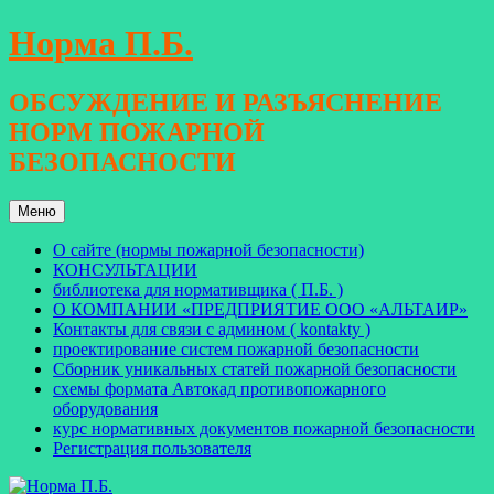
Перейти
Норма П.Б.
к
содержимому
ОБСУЖДЕНИЕ И РАЗЪЯСНЕНИЕ
НОРМ ПОЖАРНОЙ
БЕЗОПАСНОСТИ
Меню
О сайте (нормы пожарной безопасности)
КОНСУЛЬТАЦИИ
библиотека для нормативщика ( П.Б. )
О КОМПАНИИ «ПРЕДПРИЯТИЕ ООО «АЛЬТАИР»
Контакты для связи с админом ( kontakty )
проектирование систем пожарной безопасности
Сборник уникальных статей пожарной безопасности
схемы формата Автокад противопожарного
оборудования
курс нормативных документов пожарной безопасности
Регистрация пользователя