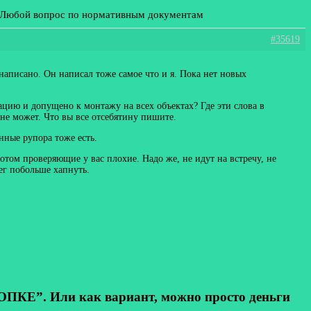
: Любой вопрос по нормативным документам
#35619
написано. Он написал тоже самое что и я. Пока нет новых
ацию и допущено к монтажу на всех объектах? Где эти слова в
не может. Что вы все отсебятину пишите.
нные рупора тоже есть.
потом проверяющие у вас плохие. Надо же, не идут на встречу, не
ег побольше хапнуть.
КЕ”. Или как вариант, можно просто деньги