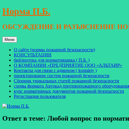
Перейти
Норма П.Б.
к
содержимому
ОБСУЖДЕНИЕ И РАЗЪЯСНЕНИЕ Н
Меню
О сайте (нормы пожарной безопасности)
КОНСУЛЬТАЦИИ
библиотека для нормативщика ( П.Б. )
О КОМПАНИИ «ПРЕДПРИЯТИЕ ООО «АЛЬТАИР»
Контакты для связи с админом ( kontakty )
проектирование систем пожарной безопасности
Сборник уникальных статей пожарной безопасности
схемы формата Автокад противопожарного оборудовани
курс нормативных документов пожарной безопасности
Регистрация пользователя
Ответ в теме: Любой вопрос по норма