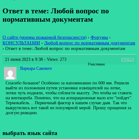
Ответ в теме: Любой вопрос по
нормативным документам
О сайте (нормы пожарной безопасности)
›
Форумы
›
КОНСУЛЬТАЦИИ
›
Любой вопрос по нормативным документам
›
Ответ в теме: Любой вопрос по нормативным документам
21 июня 2023 в 9:38
- Views: 273
#35623
Участник
Варвара Сакович
Спасибо большое! Особенно за напоминание по 600 мм. Решили
выйти из положения путем установки извещателей на лотке,
лотки чуть подняли, чтобы соблюсти высоту. Это чтобы не ставить
на венткороба. Понятно, что на аспирационные мало кто “пойдет”.
Термокабель… Первичный фактор в нашем случае дым. Так что
выкрутились вот такой не популярной мерой. Прошу прощения за
долгую реакцию.
выбрать язык сайта