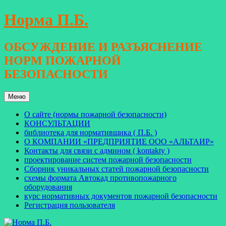
Перейти
Норма П.Б.
к
содержимому
ОБСУЖДЕНИЕ И РАЗЪЯСНЕНИЕ
НОРМ ПОЖАРНОЙ
БЕЗОПАСНОСТИ
Меню
О сайте (нормы пожарной безопасности)
КОНСУЛЬТАЦИИ
библиотека для нормативщика ( П.Б. )
О КОМПАНИИ «ПРЕДПРИЯТИЕ ООО «АЛЬТАИР»
Контакты для связи с админом ( kontakty )
проектирование систем пожарной безопасности
Сборник уникальных статей пожарной безопасности
схемы формата Автокад противопожарного
оборудования
курс нормативных документов пожарной безопасности
Регистрация пользователя