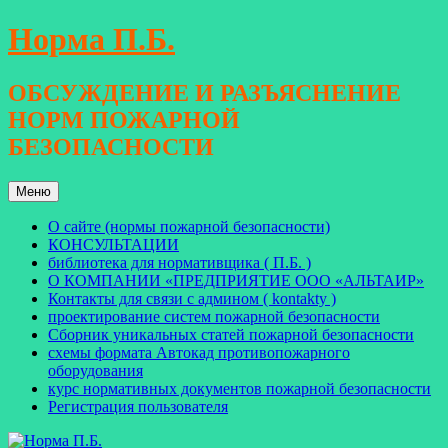
Перейти
Норма П.Б.
к
содержимому
ОБСУЖДЕНИЕ И РАЗЪЯСНЕНИЕ
НОРМ ПОЖАРНОЙ
БЕЗОПАСНОСТИ
Меню
О сайте (нормы пожарной безопасности)
КОНСУЛЬТАЦИИ
библиотека для нормативщика ( П.Б. )
О КОМПАНИИ «ПРЕДПРИЯТИЕ ООО «АЛЬТАИР»
Контакты для связи с админом ( kontakty )
проектирование систем пожарной безопасности
Сборник уникальных статей пожарной безопасности
схемы формата Автокад противопожарного
оборудования
курс нормативных документов пожарной безопасности
Регистрация пользователя