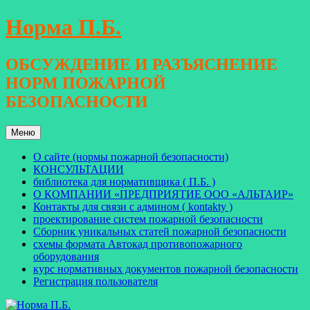
Перейти
Норма П.Б.
к
содержимому
ОБСУЖДЕНИЕ И РАЗЪЯСНЕНИЕ
НОРМ ПОЖАРНОЙ
БЕЗОПАСНОСТИ
Меню
О сайте (нормы пожарной безопасности)
КОНСУЛЬТАЦИИ
библиотека для нормативщика ( П.Б. )
О КОМПАНИИ «ПРЕДПРИЯТИЕ ООО «АЛЬТАИР»
Контакты для связи с админом ( kontakty )
проектирование систем пожарной безопасности
Сборник уникальных статей пожарной безопасности
схемы формата Автокад противопожарного
оборудования
курс нормативных документов пожарной безопасности
Регистрация пользователя