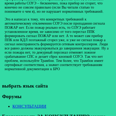
время работы СОУЭ – бесконечно, пока прибор не сгорит, что
конечно не совсем правильно (если Вы читали статью то
понимаете о чем я), но не нарушает нормативных требований.
Это я написал к тому, что конкретных требований к
автоматическому отключению СОУЭ после пропадания сигнала
ПОЖАР нет. Если пожар реально есть, то СОУЭ работает
установленное время, не зависимо от того перестал ППК
формировать сигнал ПОЖАР или нет. А то может сам прибор
ППК или КДЛ поэтажный сгорел уже, и уже не сигнал пожар а
сигнал неисправность формируется сетевым контроллером. Люди
все равно должны эвакуироваться до завершения эвакуации. Ну а
если пожара нет, то дежурный персонал отменяет ложное
срабатывание СПС и делает сброс кнопкой СОУЭ. Так что нет
проблем, используйте Трамбон. Тем более, что Трамбон имеет
сертификат соответствия, а значит соответствует требованиям
нормативной документации к БРО
выбрать язык сайта
Форумы
КОНСУЛЬТАЦИИ