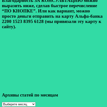
Благодарность ЗА КОНСУЛЬТАЦИЮ можно
выразить ниже, сделав быстрое перечисление
“ПО КНОПКЕ”. Или как вариант, можно
просто деньги отправить на карту Альфа-банка
2200 1523 8395 6128 (мы привязали эту карту к
сайту).
Архивы статей по месяцам
Архивы