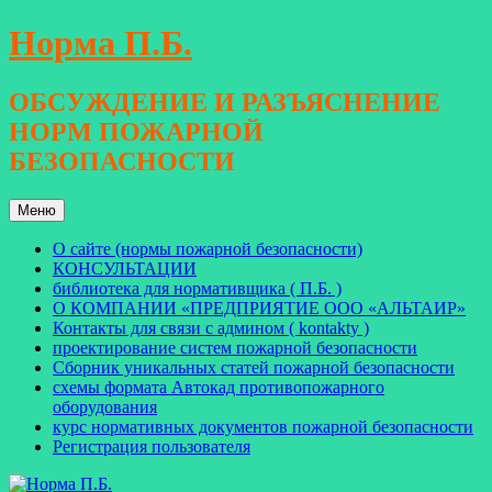
Перейти
Норма П.Б.
к
содержимому
ОБСУЖДЕНИЕ И РАЗЪЯСНЕНИЕ
НОРМ ПОЖАРНОЙ
БЕЗОПАСНОСТИ
Меню
О сайте (нормы пожарной безопасности)
КОНСУЛЬТАЦИИ
библиотека для нормативщика ( П.Б. )
О КОМПАНИИ «ПРЕДПРИЯТИЕ ООО «АЛЬТАИР»
Контакты для связи с админом ( kontakty )
проектирование систем пожарной безопасности
Сборник уникальных статей пожарной безопасности
схемы формата Автокад противопожарного
оборудования
курс нормативных документов пожарной безопасности
Регистрация пользователя