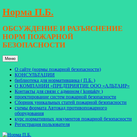
Перейти
Норма П.Б.
к
содержимому
ОБСУЖДЕНИЕ И РАЗЪЯСНЕНИЕ
НОРМ ПОЖАРНОЙ
БЕЗОПАСНОСТИ
Меню
О сайте (нормы пожарной безопасности)
КОНСУЛЬТАЦИИ
библиотека для нормативщика ( П.Б. )
О КОМПАНИИ «ПРЕДПРИЯТИЕ ООО «АЛЬТАИР»
Контакты для связи с админом ( kontakty )
проектирование систем пожарной безопасности
Сборник уникальных статей пожарной безопасности
схемы формата Автокад противопожарного
оборудования
курс нормативных документов пожарной безопасности
Регистрация пользователя