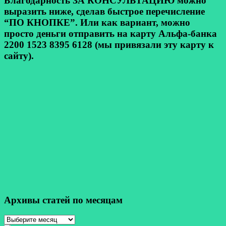
Благодарность ЗА КОНСУЛЬТАЦИЮ можно
выразить ниже, сделав быстрое перечисление
“ПО КНОПКЕ”. Или как вариант, можно
просто деньги отправить на карту Альфа-банка
2200 1523 8395 6128 (мы привязали эту карту к
сайту).
Архивы статей по месяцам
Архивы