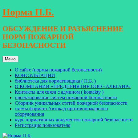
Перейти
Норма П.Б.
к
содержимому
ОБСУЖДЕНИЕ И РАЗЪЯСНЕНИЕ
НОРМ ПОЖАРНОЙ
БЕЗОПАСНОСТИ
Меню
О сайте (нормы пожарной безопасности)
КОНСУЛЬТАЦИИ
библиотека для нормативщика ( П.Б. )
О КОМПАНИИ «ПРЕДПРИЯТИЕ ООО «АЛЬТАИР»
Контакты для связи с админом ( kontakty )
проектирование систем пожарной безопасности
Сборник уникальных статей пожарной безопасности
схемы формата Автокад противопожарного
оборудования
курс нормативных документов пожарной безопасности
Регистрация пользователя