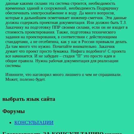
данные какими силами эта система строится, необходимость
временных зданий и сооружений, необходимость Подрядчику
обеспечивать электроснабжение и воду. Да много вопросов,
которые в дальнейшем осметчивает инженер-сметчик. Эти данные
должна содержать проектная документация. Или должно быть Т.З.
Заказчику на подготовку ППР своими силами, если он не входит в
стоимость проектирования. Также, подготовка технического
задания на проектирования, в соответствии с действующими
стандартами, а не отсебятина, как у нас в России привыкли делать.
Да там много что нужно. Почитайте внимательно. Заказчик
думает что проект просто бумажка. Нифига подобного! С проекта
все начинается. И не забудьте – стадия “П” это просто идея и
общие правила. Нужна рабочая документация для реализации
системы.
Извините, что наговорил много лишнего о чем не спрашивали.
Может, полезно будет.
выбрать язык сайта
Форумы
КОНСУЛЬТАЦИИ