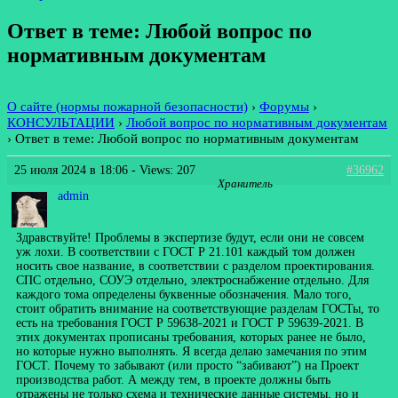
Ответ в теме: Любой вопрос по
нормативным документам
О сайте (нормы пожарной безопасности)
›
Форумы
›
КОНСУЛЬТАЦИИ
›
Любой вопрос по нормативным документам
›
Ответ в теме: Любой вопрос по нормативным документам
25 июля 2024 в 18:06
- Views: 207
#36962
Хранитель
admin
Здравствуйте! Проблемы в экспертизе будут, если они не совсем
уж лохи. В соответствии с ГОСТ Р 21.101 каждый том должен
носить свое название, в соответствии с разделом проектирования.
СПС отдельно, СОУЭ отдельно, электроснабжение отдельно. Для
каждого тома определены буквенные обозначения. Мало того,
стоит обратить внимание на соответствующие разделам ГОСТы, то
есть на требования ГОСТ Р 59638-2021 и ГОСТ Р 59639-2021. В
этих документах прописаны требования, которых ранее не было,
но которые нужно выполнять. Я всегда делаю замечания по этим
ГОСТ. Почему то забывают (или просто “забивают”) на Проект
производства работ. А между тем, в проекте должны быть
отражены не только схема и технические данные системы, но и