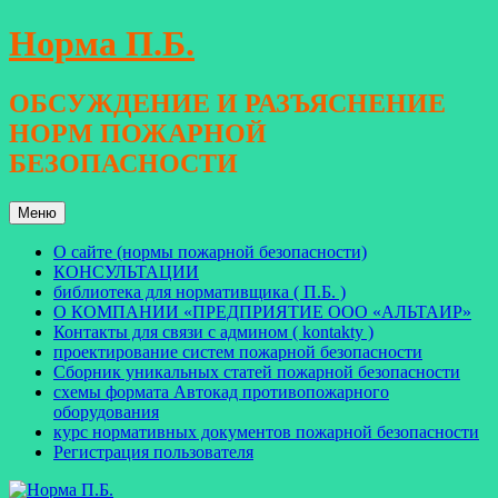
Перейти
Норма П.Б.
к
содержимому
ОБСУЖДЕНИЕ И РАЗЪЯСНЕНИЕ
НОРМ ПОЖАРНОЙ
БЕЗОПАСНОСТИ
Меню
О сайте (нормы пожарной безопасности)
КОНСУЛЬТАЦИИ
библиотека для нормативщика ( П.Б. )
О КОМПАНИИ «ПРЕДПРИЯТИЕ ООО «АЛЬТАИР»
Контакты для связи с админом ( kontakty )
проектирование систем пожарной безопасности
Сборник уникальных статей пожарной безопасности
схемы формата Автокад противопожарного
оборудования
курс нормативных документов пожарной безопасности
Регистрация пользователя