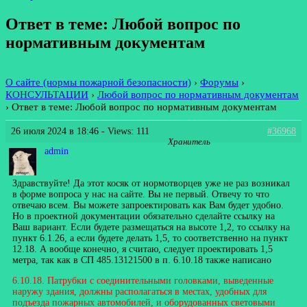
Ответ в теме: Любой вопрос по
нормативным документам
О сайте (нормы пожарной безопасности)
›
Форумы
›
КОНСУЛЬТАЦИИ
›
Любой вопрос по нормативным документам
›
Ответ в теме: Любой вопрос по нормативным документам
26 июля 2024 в 18:46
- Views: 111
#36968
Хранитель
admin
Здравствуйте! Да этот косяк от нормотворцев уже не раз возникал
в форме вопроса у нас на сайте. Вы не первый. Отвечу то что
отвечаю всем. Вы можете запроектировать как Вам будет удобно.
Но в проектной документации обязательно сделайте ссылку на
Ваш вариант. Если будете размещаться на высоте 1,2, то ссылку на
пункт 6.1.26, а если будете делать 1,5, то соответственно на пункт
12.18. А вообще конечно, я считаю, следует проектировать 1,5
метра, так как в СП 485.13121500 в п. 6.10.18 также написано
6.10.18. Патрубки с соединительными головками, выведенные
наружу здания, должны располагаться в местах, удобных для
подъезда пожарных автомобилей, и оборудованных световыми