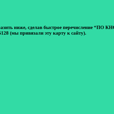
ь ниже, сделав быстрое перечисление “ПО КНОП
128 (мы привязали эту карту к сайту).