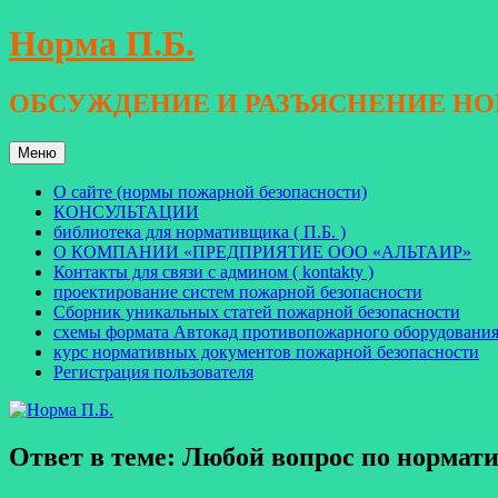
Перейти
Норма П.Б.
к
содержимому
ОБСУЖДЕНИЕ И РАЗЪЯСНЕНИЕ Н
Меню
О сайте (нормы пожарной безопасности)
КОНСУЛЬТАЦИИ
библиотека для нормативщика ( П.Б. )
О КОМПАНИИ «ПРЕДПРИЯТИЕ ООО «АЛЬТАИР»
Контакты для связи с админом ( kontakty )
проектирование систем пожарной безопасности
Сборник уникальных статей пожарной безопасности
схемы формата Автокад противопожарного оборудовани
курс нормативных документов пожарной безопасности
Регистрация пользователя
Ответ в теме: Любой вопрос по норма